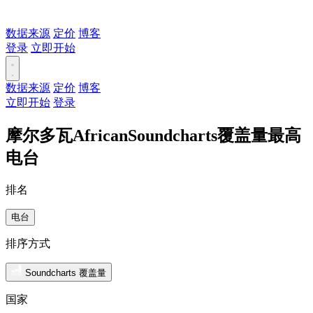
数据来源
定价
博客
登录
立即开始
数据来源
定价
博客
立即开始
登录
摩尔多瓦AfricanSoundcharts覆盖量最高
电台
排名
电台
排序方式
Soundcharts 覆盖量
国家