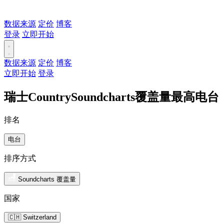
数据来源
定价
博客
登录
立即开始
数据来源
定价
博客
立即开始
登录
瑞士CountrySoundcharts覆盖量最高电台
排名
电台
排序方式
Soundcharts 覆盖量
国家
🇨🇭 Switzerland