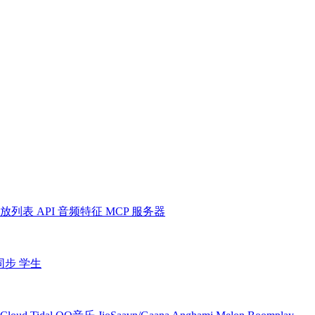
放列表
API
音频特征
MCP 服务器
同步
学生