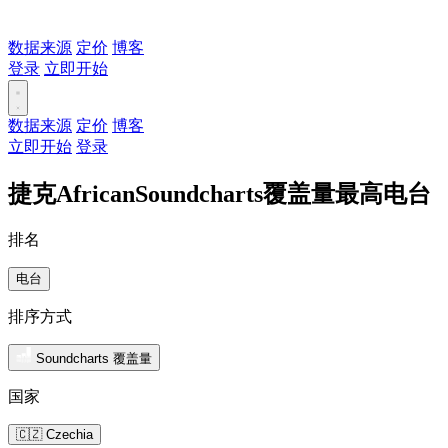
数据来源
定价
博客
登录
立即开始
数据来源
定价
博客
立即开始
登录
捷克AfricanSoundcharts覆盖量最高电台
排名
电台
排序方式
Soundcharts 覆盖量
国家
🇨🇿 Czechia