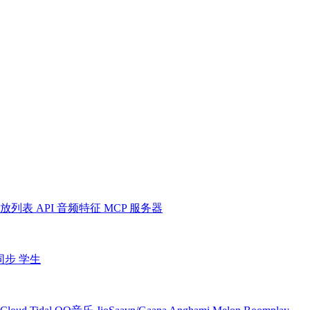
放列表
API
音频特征
MCP 服务器
同步
学生