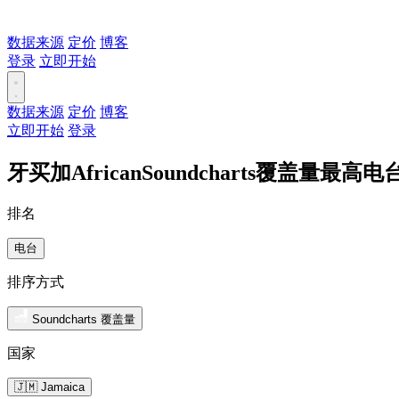
数据来源
定价
博客
登录
立即开始
数据来源
定价
博客
立即开始
登录
牙买加AfricanSoundcharts覆盖量最高电
排名
电台
排序方式
Soundcharts 覆盖量
国家
🇯🇲 Jamaica