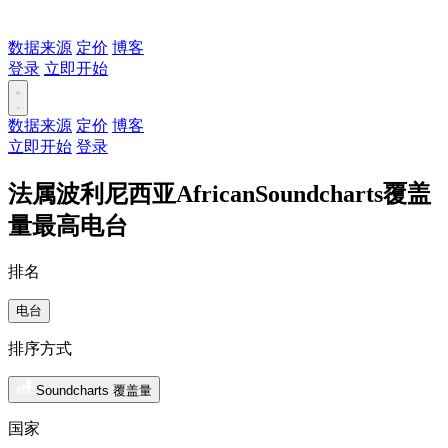
数据来源
定价
博客
登录
立即开始
数据来源
定价
博客
立即开始
登录
法属波利尼西亚AfricanSoundcharts覆盖
量最高电台
排名
电台
排序方式
Soundcharts 覆盖量
国家