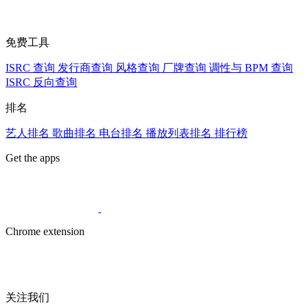
免费工具
ISRC 查询
发行商查询
风格查询
厂牌查询
调性与 BPM 查询
ISRC 反向查询
排名
艺人排名
歌曲排名
电台排名
播放列表排名
排行榜
Get the apps
Chrome extension
关注我们