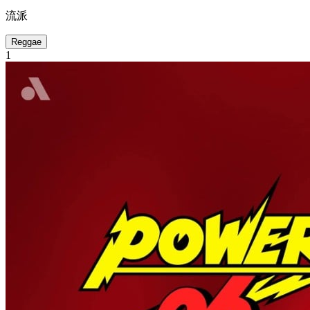
流派
Reggae
1