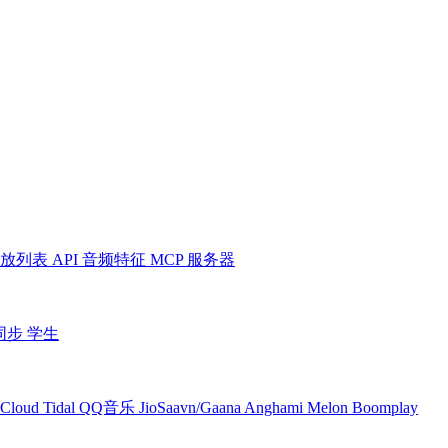
放列表
API
音频特征
MCP 服务器
同步
学生
Cloud
Tidal
QQ音乐
JioSaavn/Gaana
Anghami
Melon
Boomplay