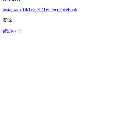
Instagram
TikTok
X (Twitter)
Facebook
资源
帮助中心