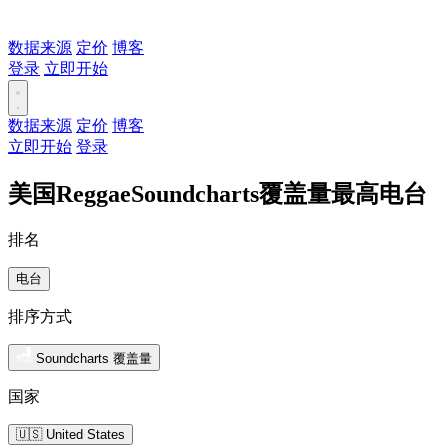
数据来源
定价
博客
登录
立即开始
数据来源
定价
博客
立即开始
登录
美国ReggaeSoundcharts覆盖量最高电台
排名
电台
排序方式
Soundcharts 覆盖量
国家
🇺🇸 United States