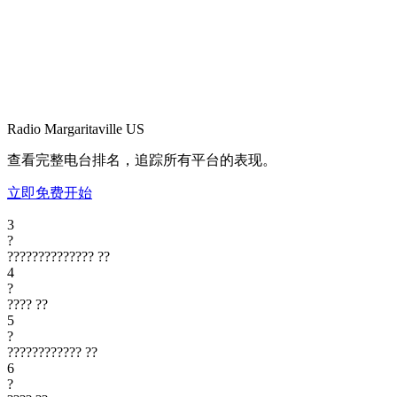
Radio Margaritaville
US
查看完整电台排名，追踪所有平台的表现。
立即免费开始
3
?
??????????????
??
4
?
????
??
5
?
????????????
??
6
?