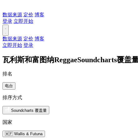
数据来源
定价
博客
登录
立即开始
数据来源
定价
博客
立即开始
登录
瓦利斯和富图纳ReggaeSoundcharts覆
排名
电台
排序方式
Soundcharts 覆盖量
国家
🇼🇫 Wallis & Futuna