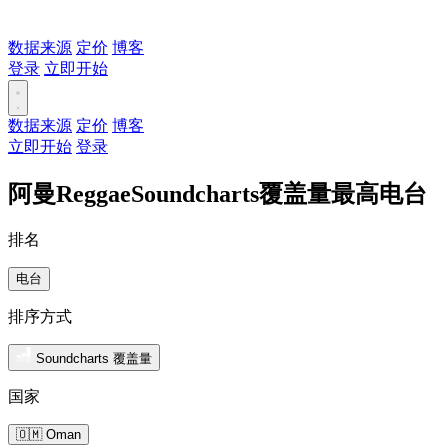
数据来源
定价
博客
登录
立即开始
数据来源
定价
博客
立即开始
登录
阿曼ReggaeSoundcharts覆盖量最高电台
排名
电台
排序方式
Soundcharts 覆盖量
国家
🇴🇲 Oman