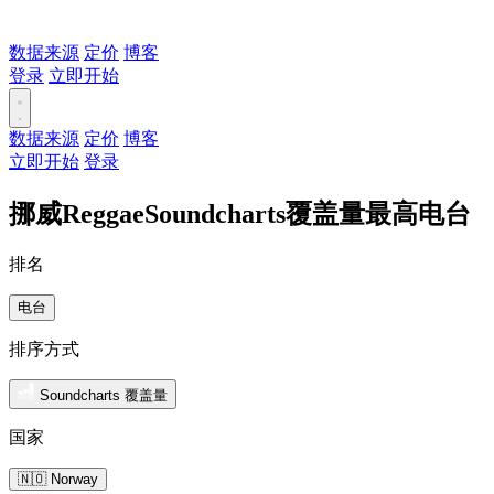
数据来源
定价
博客
登录
立即开始
数据来源
定价
博客
立即开始
登录
挪威ReggaeSoundcharts覆盖量最高电台
排名
电台
排序方式
Soundcharts 覆盖量
国家
🇳🇴 Norway