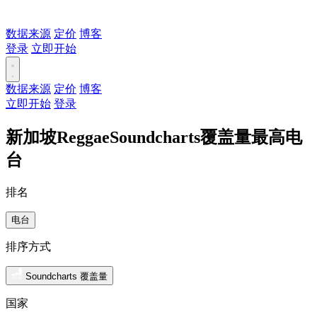
数据来源
定价
博客
登录
立即开始
数据来源
定价
博客
立即开始
登录
新加坡ReggaeSoundcharts覆盖量最高电
台
排名
电台
排序方式
Soundcharts 覆盖量
国家