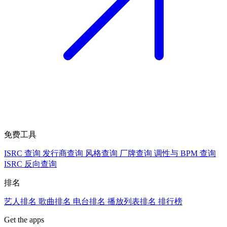
免费工具
ISRC 查询
发行商查询
风格查询
厂牌查询
调性与 BPM 查询
ISRC 反向查询
排名
艺人排名
歌曲排名
电台排名
播放列表排名
排行榜
Get the apps