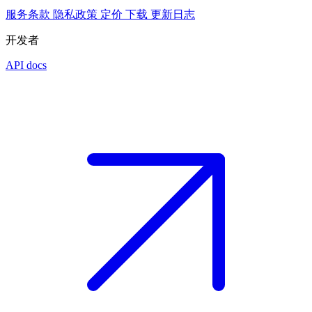
服务条款
隐私政策
定价
下载
更新日志
开发者
API docs