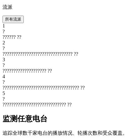
流派
所有流派
1
?
??????
??
2
?
????????????????????????????????
??
3
?
????????????????????
??
4
?
???????????????????????????????????
??
5
?
?????????????????????????????
??
监测任意电台
追踪全球数千家电台的播放情况、轮播次数和受众覆盖。