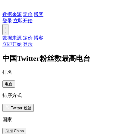
数据来源
定价
博客
登录
立即开始
数据来源
定价
博客
立即开始
登录
中国Twitter粉丝数最高电台
排名
电台
排序方式
Twitter 粉丝
国家
🇨🇳 China