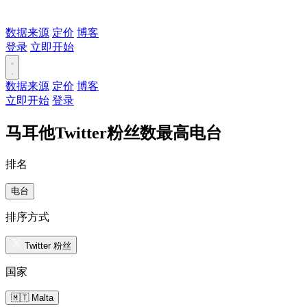
数据来源
定价
博客
登录
立即开始
数据来源
定价
博客
立即开始
登录
马耳他Twitter粉丝数最高电台
排名
电台
排序方式
Twitter 粉丝
国家
🇲🇹 Malta