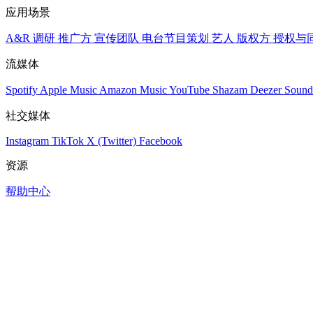
应用场景
A&R 调研
推广方
宣传团队
电台节目策划
艺人
版权方
授权与
流媒体
Spotify
Apple Music
Amazon Music
YouTube
Shazam
Deezer
Sound
社交媒体
Instagram
TikTok
X (Twitter)
Facebook
资源
帮助中心