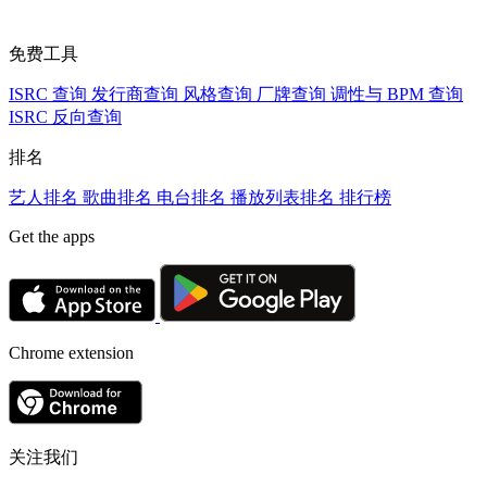
免费工具
ISRC 查询
发行商查询
风格查询
厂牌查询
调性与 BPM 查询
ISRC 反向查询
排名
艺人排名
歌曲排名
电台排名
播放列表排名
排行榜
Get the apps
Chrome extension
关注我们