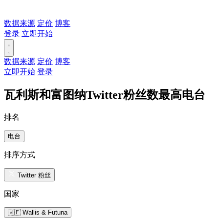
数据来源
定价
博客
登录
立即开始
数据来源
定价
博客
立即开始
登录
瓦利斯和富图纳Twitter粉丝数最高电台
排名
电台
排序方式
Twitter 粉丝
国家
🇼🇫 Wallis & Futuna