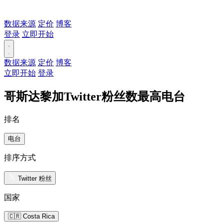
数据来源
定价
博客
登录
立即开始
数据来源
定价
博客
立即开始
登录
哥斯达黎加Twitter粉丝数最高电台
排名
电台
排序方式
Twitter 粉丝
国家
🇨🇷 Costa Rica