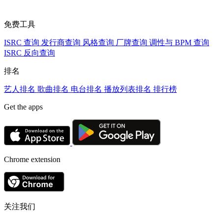
免费工具
ISRC 查询
发行商查询
风格查询
厂牌查询
调性与 BPM 查询
ISRC 反向查询
排名
艺人排名
歌曲排名
电台排名
播放列表排名
排行榜
Get the apps
Chrome extension
关注我们