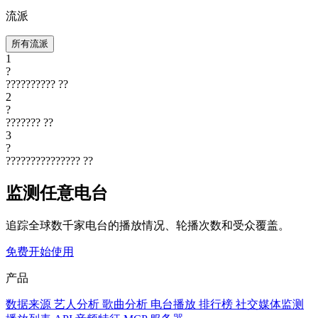
流派
所有流派
1
?
??????????
??
2
?
???????
??
3
?
???????????????
??
监测任意电台
追踪全球数千家电台的播放情况、轮播次数和受众覆盖。
免费开始使用
产品
数据来源
艺人分析
歌曲分析
电台播放
排行榜
社交媒体监测