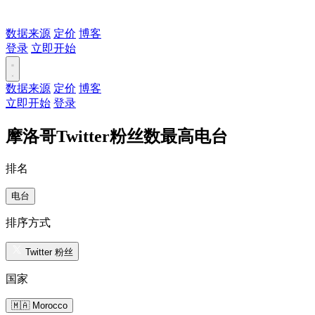
数据来源
定价
博客
登录
立即开始
数据来源
定价
博客
立即开始
登录
摩洛哥Twitter粉丝数最高电台
排名
电台
排序方式
Twitter 粉丝
国家
🇲🇦 Morocco