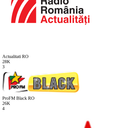
Actualitati
RO
28K
3
ProFM Black
RO
26K
4