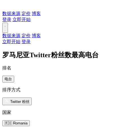
数据来源
定价
博客
登录
立即开始
数据来源
定价
博客
立即开始
登录
罗马尼亚Twitter粉丝数最高电台
排名
电台
排序方式
Twitter 粉丝
国家
🇷🇴 Romania