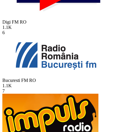
Digi FM
RO
1.1K
6
Bucuresti FM
RO
1.1K
7