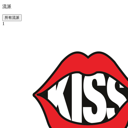
流派
所有流派
1