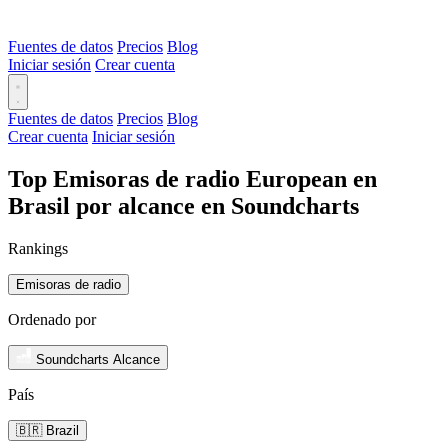
Fuentes de datos
Precios
Blog
Iniciar sesión
Crear cuenta
Fuentes de datos
Precios
Blog
Crear cuenta
Iniciar sesión
Top Emisoras de radio European en
Brasil por alcance en Soundcharts
Rankings
Emisoras de radio
Ordenado por
Soundcharts Alcance
País
🇧🇷 Brazil