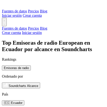
Fuentes de datos
Precios
Blog
Iniciar sesión
Crear cuenta
Fuentes de datos
Precios
Blog
Crear cuenta
Iniciar sesión
Top Emisoras de radio European en
Ecuador por alcance en Soundcharts
Rankings
Emisoras de radio
Ordenado por
Soundcharts Alcance
País
🇪🇨 Ecuador