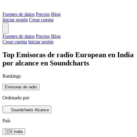
Fuentes de datos
Precios
Blog
Iniciar sesión
Crear cuenta
Fuentes de datos
Precios
Blog
Crear cuenta
Iniciar sesión
Top Emisoras de radio European en India
por alcance en Soundcharts
Rankings
Emisoras de radio
Ordenado por
Soundcharts Alcance
País
🇮🇳 India