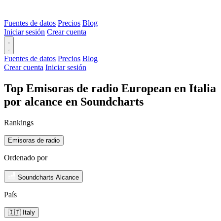
Fuentes de datos
Precios
Blog
Iniciar sesión
Crear cuenta
Fuentes de datos
Precios
Blog
Crear cuenta
Iniciar sesión
Top Emisoras de radio European en Italia
por alcance en Soundcharts
Rankings
Emisoras de radio
Ordenado por
Soundcharts Alcance
País
🇮🇹 Italy