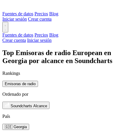
Fuentes de datos
Precios
Blog
Iniciar sesión
Crear cuenta
Fuentes de datos
Precios
Blog
Crear cuenta
Iniciar sesión
Top Emisoras de radio European en
Georgia por alcance en Soundcharts
Rankings
Emisoras de radio
Ordenado por
Soundcharts Alcance
País
🇬🇪 Georgia