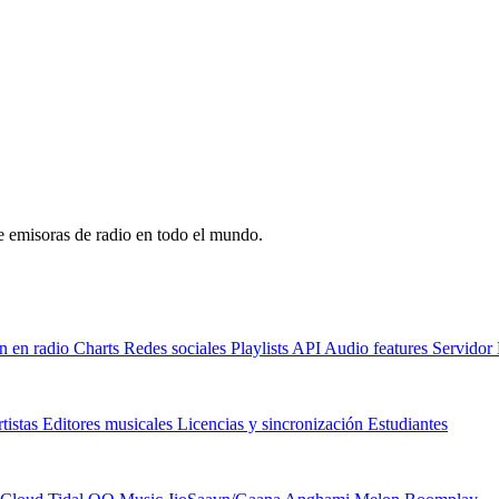
de emisoras de radio en todo el mundo.
n en radio
Charts
Redes sociales
Playlists
API
Audio features
Servido
tistas
Editores musicales
Licencias y sincronización
Estudiantes