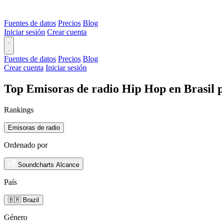
Fuentes de datos
Precios
Blog
Iniciar sesión
Crear cuenta
Fuentes de datos
Precios
Blog
Crear cuenta
Iniciar sesión
Top Emisoras de radio Hip Hop en Brasil 
Rankings
Emisoras de radio
Ordenado por
Soundcharts Alcance
País
🇧🇷 Brazil
Género