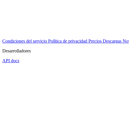
Condiciones del servicio
Política de privacidad
Precios
Descargas
No
Desarrolladores
API docs