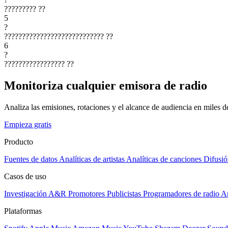
?????????
??
5
?
????????????????????????????
??
6
?
?????????????????
??
Monitoriza cualquier emisora de radio
Analiza las emisiones, rotaciones y el alcance de audiencia en miles 
Empieza gratis
Producto
Fuentes de datos
Analíticas de artistas
Analíticas de canciones
Difusió
Casos de uso
Investigación A&R
Promotores
Publicistas
Programadores de radio
Ar
Plataformas