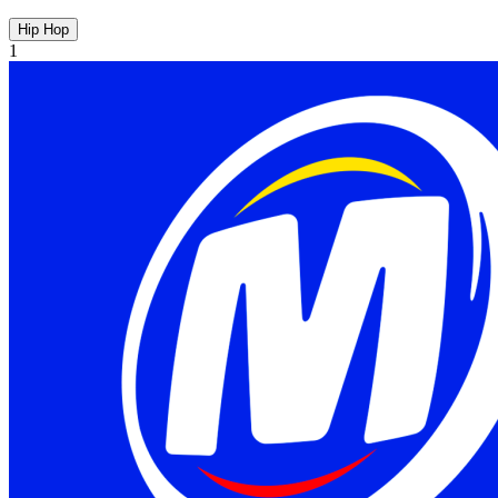
Hip Hop
1