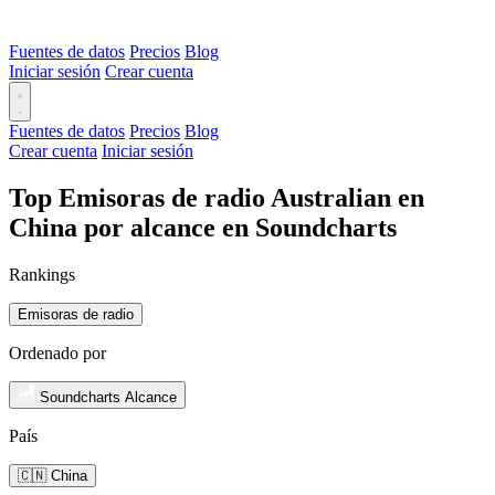
Fuentes de datos
Precios
Blog
Iniciar sesión
Crear cuenta
Fuentes de datos
Precios
Blog
Crear cuenta
Iniciar sesión
Top Emisoras de radio Australian en
China por alcance en Soundcharts
Rankings
Emisoras de radio
Ordenado por
Soundcharts Alcance
País
🇨🇳 China