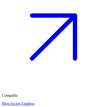
Compañía
Blog
Socios
Empleos