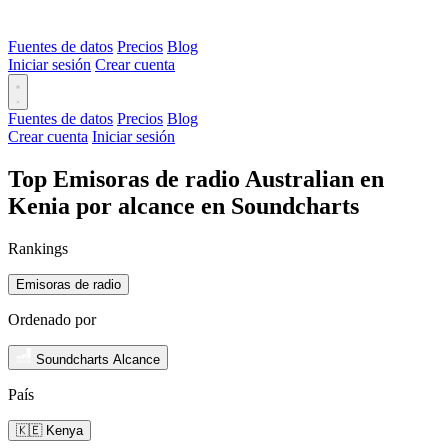
Fuentes de datos
Precios
Blog
Iniciar sesión
Crear cuenta
Fuentes de datos
Precios
Blog
Crear cuenta
Iniciar sesión
Top Emisoras de radio Australian en
Kenia por alcance en Soundcharts
Rankings
Emisoras de radio
Ordenado por
Soundcharts Alcance
País
🇰🇪 Kenya