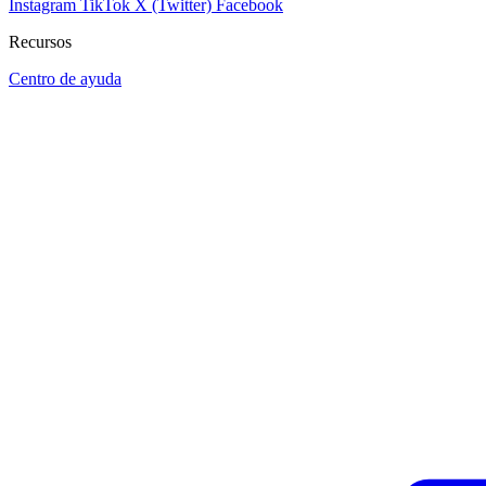
Instagram
TikTok
X (Twitter)
Facebook
Recursos
Centro de ayuda