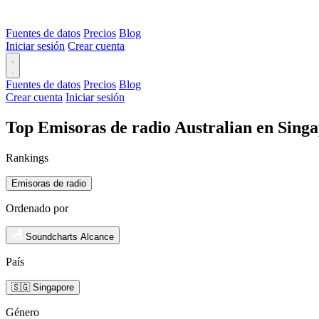
Fuentes de datos
Precios
Blog
Iniciar sesión
Crear cuenta
Fuentes de datos
Precios
Blog
Crear cuenta
Iniciar sesión
Top Emisoras de radio Australian en Sing
Rankings
Emisoras de radio
Ordenado por
Soundcharts Alcance
País
🇸🇬 Singapore
Género