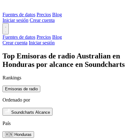
Fuentes de datos
Precios
Blog
Iniciar sesión
Crear cuenta
Fuentes de datos
Precios
Blog
Crear cuenta
Iniciar sesión
Top Emisoras de radio Australian en
Honduras por alcance en Soundcharts
Rankings
Emisoras de radio
Ordenado por
Soundcharts Alcance
País
🇭🇳 Honduras