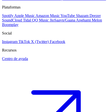
Plataformas
Spotify
Apple Music
Amazon Music
YouTube
Shazam
Deezer
SoundCloud
Tidal
QQ Music
JioSaavn/Gaana
Anghami
Melon
Boomplay
Social
Instagram
TikTok
X (Twitter)
Facebook
Recursos
Centro de ayuda