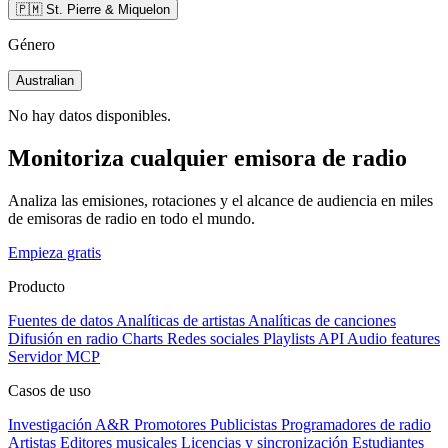
🇵🇲 St. Pierre & Miquelon
Género
Australian
No hay datos disponibles.
Monitoriza cualquier emisora de radio
Analiza las emisiones, rotaciones y el alcance de audiencia en miles
de emisoras de radio en todo el mundo.
Empieza gratis
Producto
Fuentes de datos
Analíticas de artistas
Analíticas de canciones
Difusión en radio
Charts
Redes sociales
Playlists
API
Audio features
Servidor MCP
Casos de uso
Investigación A&R
Promotores
Publicistas
Programadores de radio
Artistas
Editores musicales
Licencias y sincronización
Estudiantes