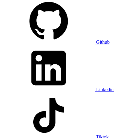
Github
Linkedin
Tiktok