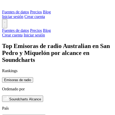
Fuentes de datos
Precios
Blog
Iniciar sesión
Crear cuenta
Fuentes de datos
Precios
Blog
Crear cuenta
Iniciar sesión
Top Emisoras de radio Australian en San
Pedro y Miquelón por alcance en
Soundcharts
Rankings
Emisoras de radio
Ordenado por
Soundcharts Alcance
País