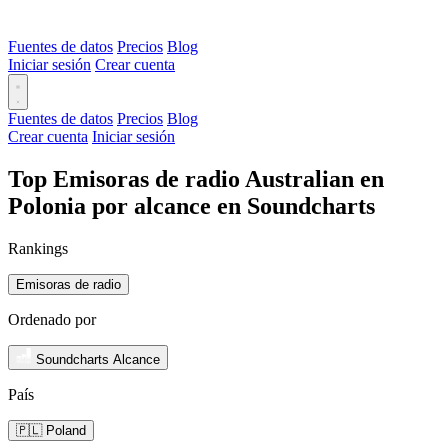
Fuentes de datos
Precios
Blog
Iniciar sesión
Crear cuenta
Fuentes de datos
Precios
Blog
Crear cuenta
Iniciar sesión
Top Emisoras de radio Australian en
Polonia por alcance en Soundcharts
Rankings
Emisoras de radio
Ordenado por
Soundcharts Alcance
País
🇵🇱 Poland