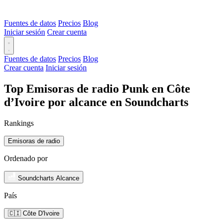
Fuentes de datos
Precios
Blog
Iniciar sesión
Crear cuenta
Fuentes de datos
Precios
Blog
Crear cuenta
Iniciar sesión
Top Emisoras de radio Punk en Côte
d’Ivoire por alcance en Soundcharts
Rankings
Emisoras de radio
Ordenado por
Soundcharts Alcance
País
🇨🇮 Côte D'Ivoire