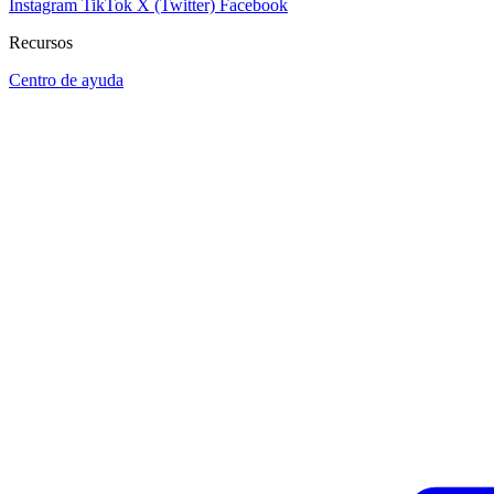
Instagram
TikTok
X (Twitter)
Facebook
Recursos
Centro de ayuda