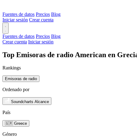
Fuentes de datos
Precios
Blog
Iniciar sesión
Crear cuenta
Fuentes de datos
Precios
Blog
Crear cuenta
Iniciar sesión
Top Emisoras de radio American en Grecia
Rankings
Emisoras de radio
Ordenado por
Soundcharts Alcance
País
🇬🇷 Greece
Género