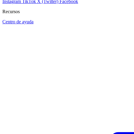
Instagram
TikTok
X (Twitter)
Facebook
Recursos
Centro de ayuda