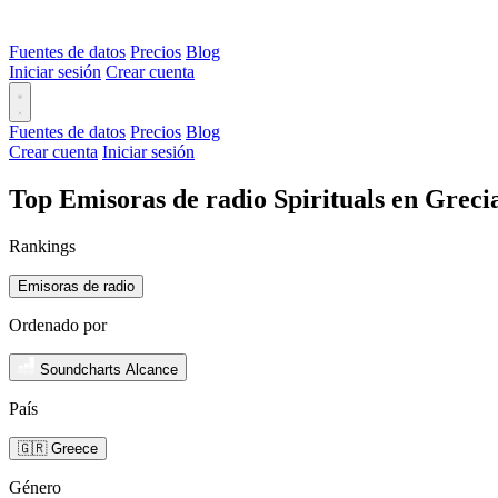
Fuentes de datos
Precios
Blog
Iniciar sesión
Crear cuenta
Fuentes de datos
Precios
Blog
Crear cuenta
Iniciar sesión
Top Emisoras de radio Spirituals en Greci
Rankings
Emisoras de radio
Ordenado por
Soundcharts Alcance
País
🇬🇷 Greece
Género