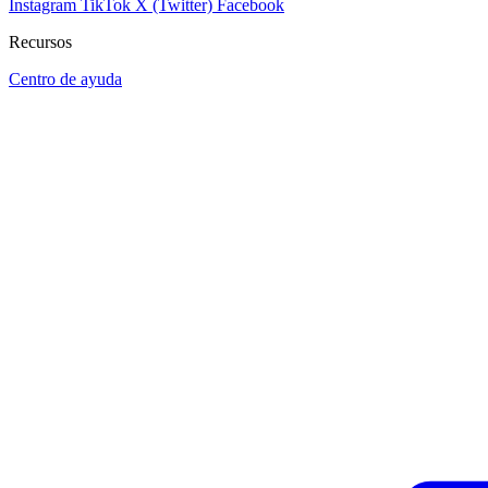
Instagram
TikTok
X (Twitter)
Facebook
Recursos
Centro de ayuda