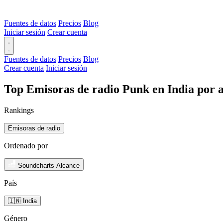
Fuentes de datos
Precios
Blog
Iniciar sesión
Crear cuenta
Fuentes de datos
Precios
Blog
Crear cuenta
Iniciar sesión
Top Emisoras de radio Punk en India por 
Rankings
Emisoras de radio
Ordenado por
Soundcharts Alcance
País
🇮🇳 India
Género