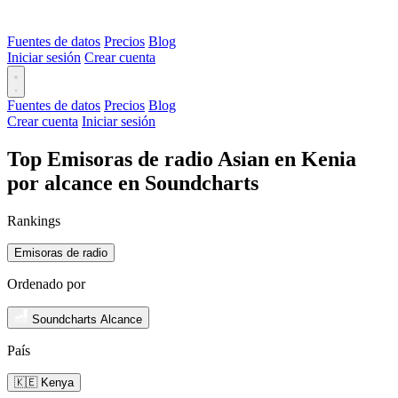
Fuentes de datos
Precios
Blog
Iniciar sesión
Crear cuenta
Fuentes de datos
Precios
Blog
Crear cuenta
Iniciar sesión
Top Emisoras de radio Asian en Kenia
por alcance en Soundcharts
Rankings
Emisoras de radio
Ordenado por
Soundcharts Alcance
País
🇰🇪 Kenya