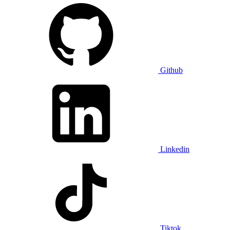
Github
Linkedin
Tiktok