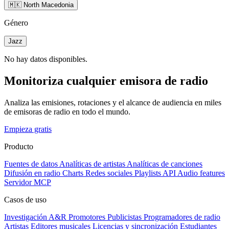
🇲🇰 North Macedonia
Género
Jazz
No hay datos disponibles.
Monitoriza cualquier emisora de radio
Analiza las emisiones, rotaciones y el alcance de audiencia en miles
de emisoras de radio en todo el mundo.
Empieza gratis
Producto
Fuentes de datos
Analíticas de artistas
Analíticas de canciones
Difusión en radio
Charts
Redes sociales
Playlists
API
Audio features
Servidor MCP
Casos de uso
Investigación A&R
Promotores
Publicistas
Programadores de radio
Artistas
Editores musicales
Licencias y sincronización
Estudiantes