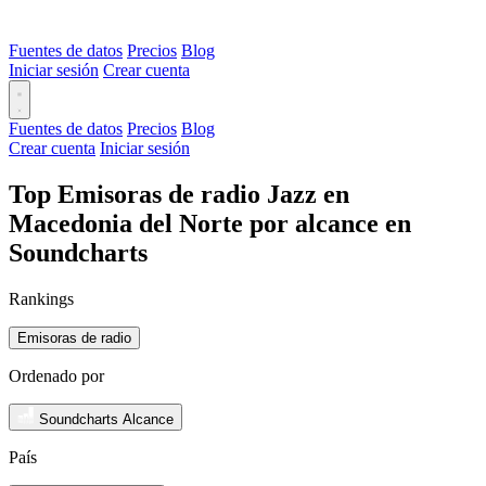
Fuentes de datos
Precios
Blog
Iniciar sesión
Crear cuenta
Fuentes de datos
Precios
Blog
Crear cuenta
Iniciar sesión
Top Emisoras de radio Jazz en
Macedonia del Norte por alcance en
Soundcharts
Rankings
Emisoras de radio
Ordenado por
Soundcharts Alcance
País