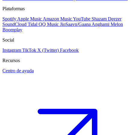
Plataformas
Spotify
Apple Music
Amazon Music
YouTube
Shazam
Deezer
SoundCloud
Tidal
QQ Music
JioSaavn/Gaana
Anghami
Melon
Boomplay
Social
Instagram
TikTok
X (Twitter)
Facebook
Recursos
Centro de ayuda