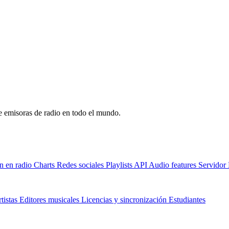
de emisoras de radio en todo el mundo.
n en radio
Charts
Redes sociales
Playlists
API
Audio features
Servido
tistas
Editores musicales
Licencias y sincronización
Estudiantes