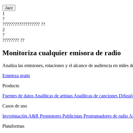
Jazz
1
?
??????????????????
??
2
?
????????
??
Monitoriza cualquier emisora de radio
Analiza las emisiones, rotaciones y el alcance de audiencia en miles 
Empieza gratis
Producto
Fuentes de datos
Analíticas de artistas
Analíticas de canciones
Difusió
Casos de uso
Investigación A&R
Promotores
Publicistas
Programadores de radio
Ar
Plataformas