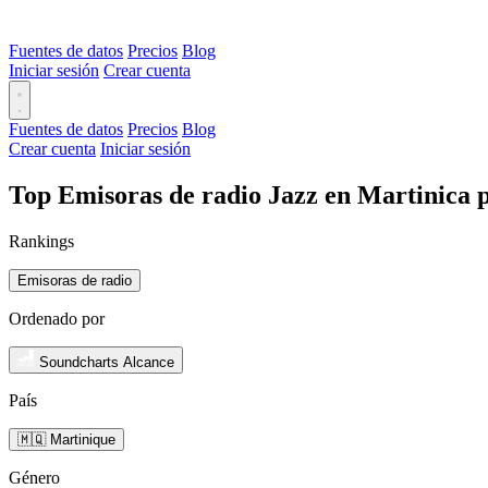
Fuentes de datos
Precios
Blog
Iniciar sesión
Crear cuenta
Fuentes de datos
Precios
Blog
Crear cuenta
Iniciar sesión
Top Emisoras de radio Jazz en Martinica 
Rankings
Emisoras de radio
Ordenado por
Soundcharts Alcance
País
🇲🇶 Martinique
Género