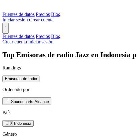
Fuentes de datos
Precios
Blog
Iniciar sesión
Crear cuenta
Fuentes de datos
Precios
Blog
Crear cuenta
Iniciar sesión
Top Emisoras de radio Jazz en Indonesia p
Rankings
Emisoras de radio
Ordenado por
Soundcharts Alcance
País
🇮🇩 Indonesia
Género