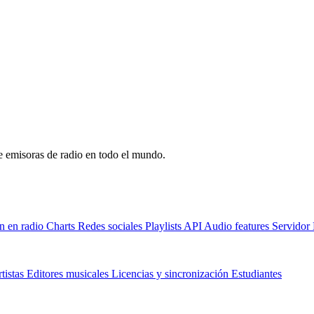
de emisoras de radio en todo el mundo.
n en radio
Charts
Redes sociales
Playlists
API
Audio features
Servido
tistas
Editores musicales
Licencias y sincronización
Estudiantes