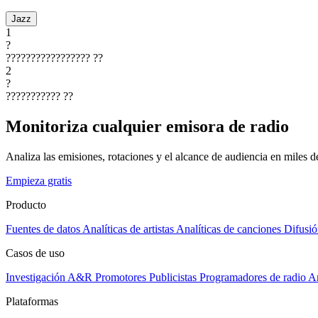
Jazz
1
?
?????????????????
??
2
?
???????????
??
Monitoriza cualquier emisora de radio
Analiza las emisiones, rotaciones y el alcance de audiencia en miles 
Empieza gratis
Producto
Fuentes de datos
Analíticas de artistas
Analíticas de canciones
Difusió
Casos de uso
Investigación A&R
Promotores
Publicistas
Programadores de radio
Ar
Plataformas