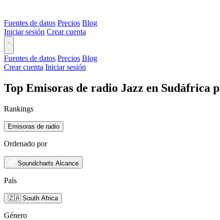
Fuentes de datos
Precios
Blog
Iniciar sesión
Crear cuenta
Fuentes de datos
Precios
Blog
Crear cuenta
Iniciar sesión
Top Emisoras de radio Jazz en Sudáfrica 
Rankings
Emisoras de radio
Ordenado por
Soundcharts Alcance
País
🇿🇦 South Africa
Género