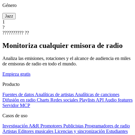
Género
Jazz
1
?
??????????
??
Monitoriza cualquier emisora de radio
Analiza las emisiones, rotaciones y el alcance de audiencia en miles
de emisoras de radio en todo el mundo.
Empieza gratis
Producto
Fuentes de datos
Analíticas de artistas
Analíticas de canciones
Difusión en radio
Charts
Redes sociales
Playlists
API
Audio features
Servidor MCP
Casos de uso
Investigación A&R
Promotores
Publicistas
Programadores de radio
Artistas
Editores musicales
Licencias y sincronización
Estudiantes