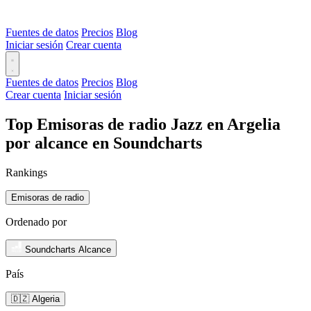
Fuentes de datos
Precios
Blog
Iniciar sesión
Crear cuenta
Fuentes de datos
Precios
Blog
Crear cuenta
Iniciar sesión
Top Emisoras de radio Jazz en Argelia
por alcance en Soundcharts
Rankings
Emisoras de radio
Ordenado por
Soundcharts Alcance
País
🇩🇿 Algeria