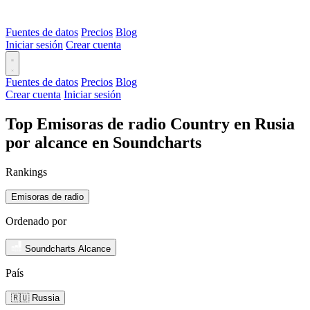
Fuentes de datos
Precios
Blog
Iniciar sesión
Crear cuenta
Fuentes de datos
Precios
Blog
Crear cuenta
Iniciar sesión
Top Emisoras de radio Country en Rusia
por alcance en Soundcharts
Rankings
Emisoras de radio
Ordenado por
Soundcharts Alcance
País
🇷🇺 Russia