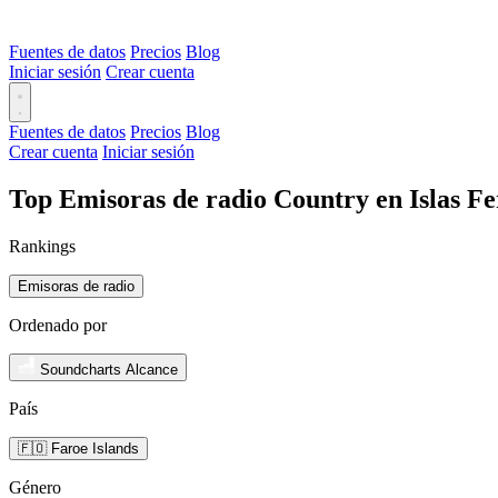
Fuentes de datos
Precios
Blog
Iniciar sesión
Crear cuenta
Fuentes de datos
Precios
Blog
Crear cuenta
Iniciar sesión
Top Emisoras de radio Country en Islas Fe
Rankings
Emisoras de radio
Ordenado por
Soundcharts Alcance
País
🇫🇴 Faroe Islands
Género