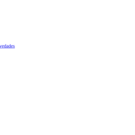
vedades