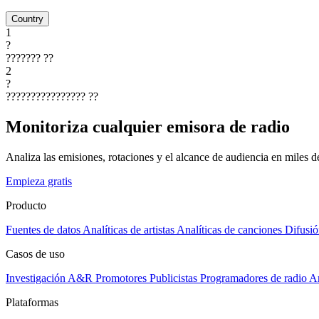
Country
1
?
???????
??
2
?
????????????????
??
Monitoriza cualquier emisora de radio
Analiza las emisiones, rotaciones y el alcance de audiencia en miles 
Empieza gratis
Producto
Fuentes de datos
Analíticas de artistas
Analíticas de canciones
Difusió
Casos de uso
Investigación A&R
Promotores
Publicistas
Programadores de radio
Ar
Plataformas