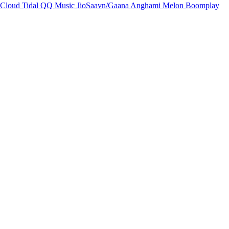
Cloud
Tidal
QQ Music
JioSaavn/Gaana
Anghami
Melon
Boomplay