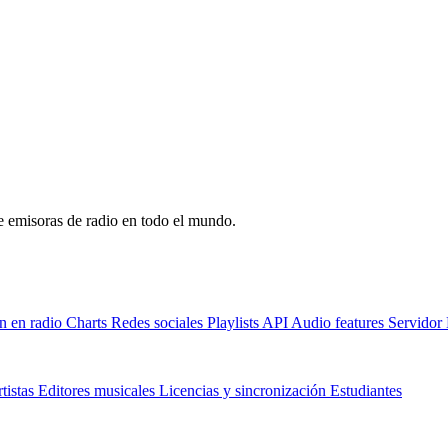
de emisoras de radio en todo el mundo.
n en radio
Charts
Redes sociales
Playlists
API
Audio features
Servido
tistas
Editores musicales
Licencias y sincronización
Estudiantes