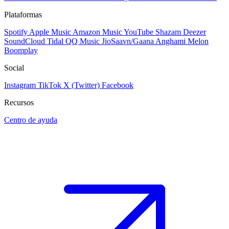
Plataformas
Spotify
Apple Music
Amazon Music
YouTube
Shazam
Deezer
SoundCloud
Tidal
QQ Music
JioSaavn/Gaana
Anghami
Melon
Boomplay
Social
Instagram
TikTok
X (Twitter)
Facebook
Recursos
Centro de ayuda