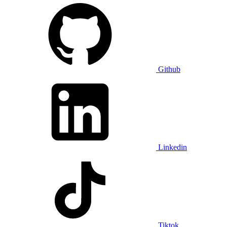
Github
Linkedin
Tiktok