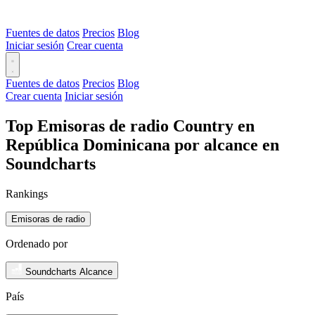
Fuentes de datos
Precios
Blog
Iniciar sesión
Crear cuenta
Fuentes de datos
Precios
Blog
Crear cuenta
Iniciar sesión
Top Emisoras de radio Country en
República Dominicana por alcance en
Soundcharts
Rankings
Emisoras de radio
Ordenado por
Soundcharts Alcance
País