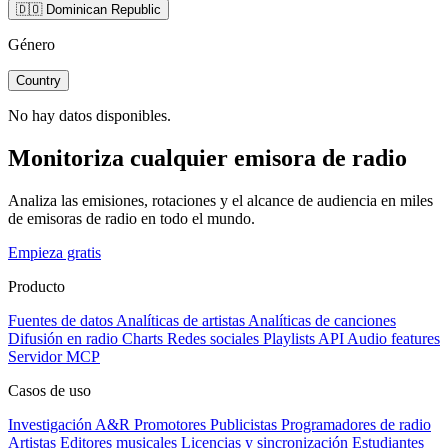
🇩🇴 Dominican Republic
Género
Country
No hay datos disponibles.
Monitoriza cualquier emisora de radio
Analiza las emisiones, rotaciones y el alcance de audiencia en miles
de emisoras de radio en todo el mundo.
Empieza gratis
Producto
Fuentes de datos
Analíticas de artistas
Analíticas de canciones
Difusión en radio
Charts
Redes sociales
Playlists
API
Audio features
Servidor MCP
Casos de uso
Investigación A&R
Promotores
Publicistas
Programadores de radio
Artistas
Editores musicales
Licencias y sincronización
Estudiantes