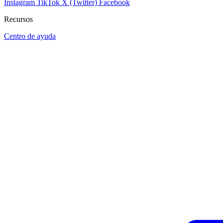
Instagram
TikTok
X (Twitter)
Facebook
Recursos
Centro de ayuda