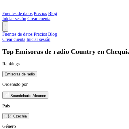
Fuentes de datos
Precios
Blog
Iniciar sesión
Crear cuenta
Fuentes de datos
Precios
Blog
Crear cuenta
Iniciar sesión
Top Emisoras de radio Country en Chequia
Rankings
Emisoras de radio
Ordenado por
Soundcharts Alcance
País
🇨🇿 Czechia
Género