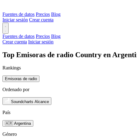
Fuentes de datos
Precios
Blog
Iniciar sesión
Crear cuenta
Fuentes de datos
Precios
Blog
Crear cuenta
Iniciar sesión
Top Emisoras de radio Country en Argenti
Rankings
Emisoras de radio
Ordenado por
Soundcharts Alcance
País
🇦🇷 Argentina
Género