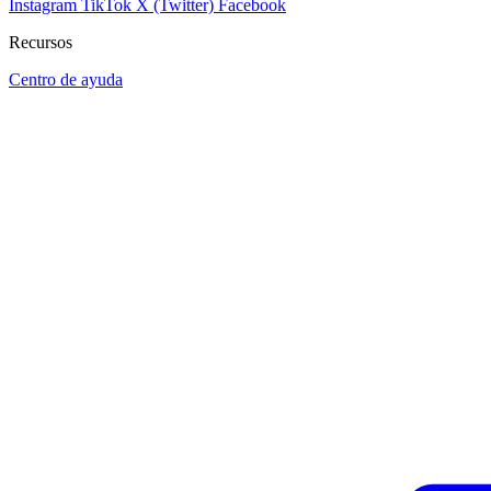
Instagram
TikTok
X (Twitter)
Facebook
Recursos
Centro de ayuda