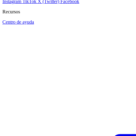
Instagram
TikTok
X (Twitter)
Facebook
Recursos
Centro de ayuda