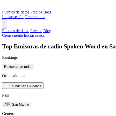
Fuentes de datos
Precios
Blog
Iniciar sesión
Crear cuenta
Fuentes de datos
Precios
Blog
Crear cuenta
Iniciar sesión
Top Emisoras de radio Spoken Word en Sa
Rankings
Emisoras de radio
Ordenado por
Soundcharts Alcance
País
🇸🇲 San Marino
Género