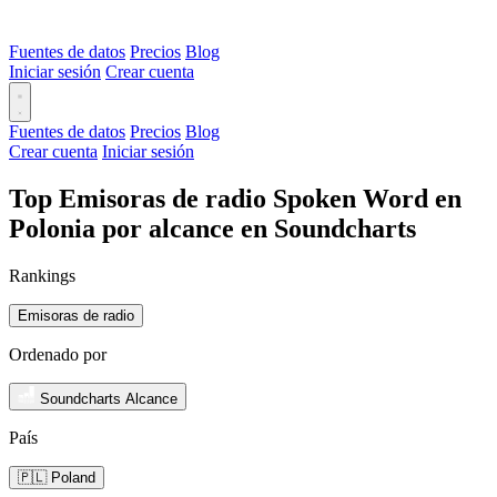
Fuentes de datos
Precios
Blog
Iniciar sesión
Crear cuenta
Fuentes de datos
Precios
Blog
Crear cuenta
Iniciar sesión
Top Emisoras de radio Spoken Word en
Polonia por alcance en Soundcharts
Rankings
Emisoras de radio
Ordenado por
Soundcharts Alcance
País
🇵🇱 Poland