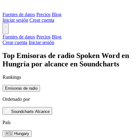
Fuentes de datos
Precios
Blog
Iniciar sesión
Crear cuenta
Fuentes de datos
Precios
Blog
Crear cuenta
Iniciar sesión
Top Emisoras de radio Spoken Word en
Hungría por alcance en Soundcharts
Rankings
Emisoras de radio
Ordenado por
Soundcharts Alcance
País
🇭🇺 Hungary