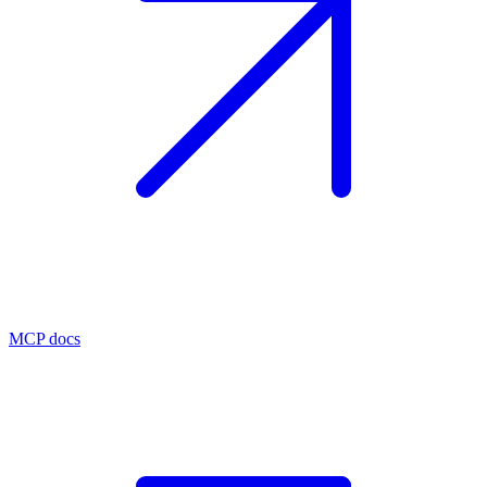
MCP docs