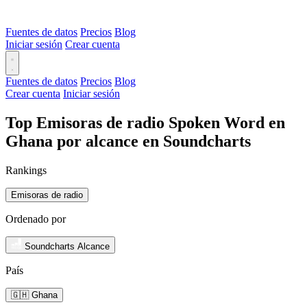
Fuentes de datos
Precios
Blog
Iniciar sesión
Crear cuenta
Fuentes de datos
Precios
Blog
Crear cuenta
Iniciar sesión
Top Emisoras de radio Spoken Word en
Ghana por alcance en Soundcharts
Rankings
Emisoras de radio
Ordenado por
Soundcharts Alcance
País
🇬🇭 Ghana