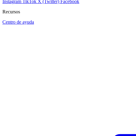
Instagram
TikTok
X (Twitter)
Facebook
Recursos
Centro de ayuda