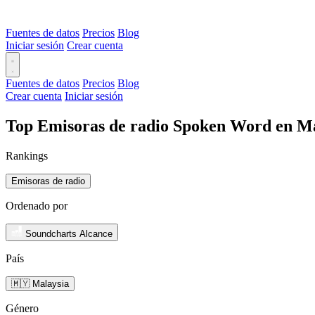
Fuentes de datos
Precios
Blog
Iniciar sesión
Crear cuenta
Fuentes de datos
Precios
Blog
Crear cuenta
Iniciar sesión
Top Emisoras de radio Spoken Word en Ma
Rankings
Emisoras de radio
Ordenado por
Soundcharts Alcance
País
🇲🇾 Malaysia
Género