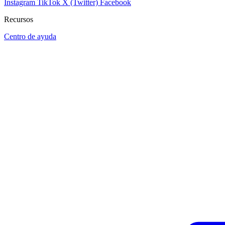
Instagram
TikTok
X (Twitter)
Facebook
Recursos
Centro de ayuda