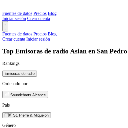
Fuentes de datos
Precios
Blog
Iniciar sesión
Crear cuenta
Fuentes de datos
Precios
Blog
Crear cuenta
Iniciar sesión
Top Emisoras de radio Asian en San Pedro
Rankings
Emisoras de radio
Ordenado por
Soundcharts Alcance
País
🇵🇲 St. Pierre & Miquelon
Género