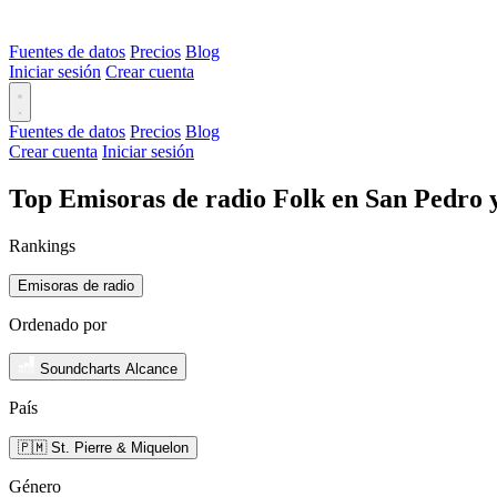
Fuentes de datos
Precios
Blog
Iniciar sesión
Crear cuenta
Fuentes de datos
Precios
Blog
Crear cuenta
Iniciar sesión
Top Emisoras de radio Folk en San Pedro 
Rankings
Emisoras de radio
Ordenado por
Soundcharts Alcance
País
🇵🇲 St. Pierre & Miquelon
Género